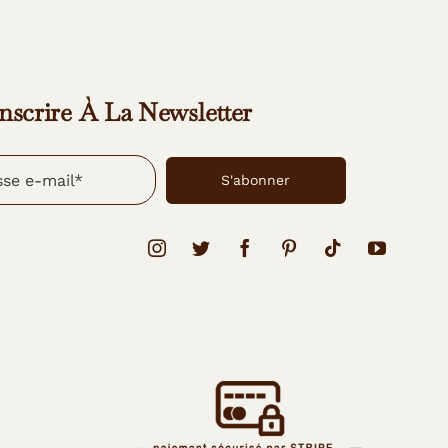
inscrire À La Newsletter
S'abonner