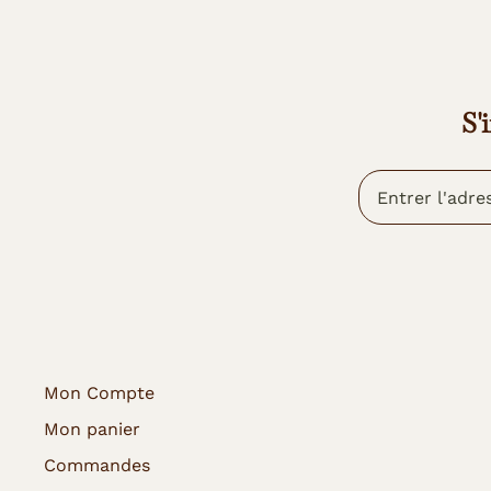
S'
Mon Compte
Mon panier
Commandes