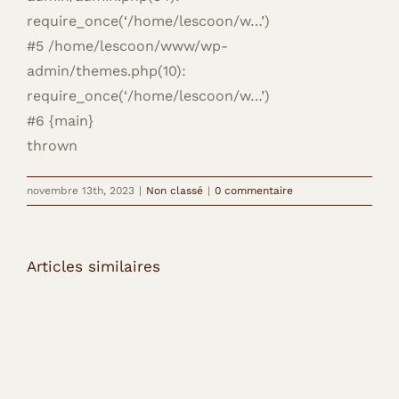
require_once(‘/home/lescoon/w…’)
#5 /home/lescoon/www/wp-
admin/themes.php(10):
require_once(‘/home/lescoon/w…’)
#6 {main}
thrown
novembre 13th, 2023
|
Non classé
|
0 commentaire
Articles similaires