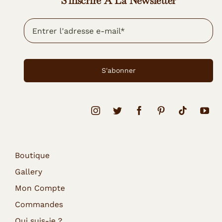
S'inscrire À La Newsletter
S'abonner
Boutique
Gallery
Mon Compte
Commandes
Qui suis-je ?