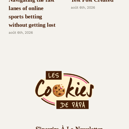
lanes of online
août 6th, 2026
sports betting
without getting lost
août 6th, 2026