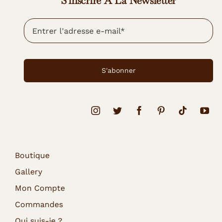
S'inscrire À La Newsletter
S'abonner
Boutique
Gallery
Mon Compte
Commandes
Qui suis-je ?