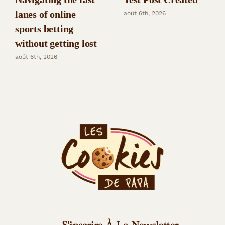
lanes of online
août 6th, 2026
sports betting
without getting lost
août 6th, 2026