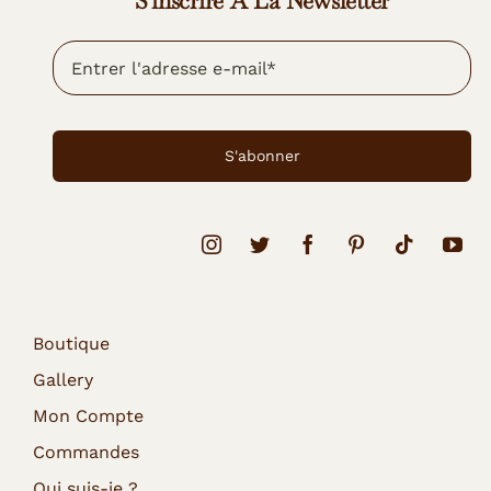
S'inscrire À La Newsletter
S'abonner
Boutique
Gallery
Mon Compte
Commandes
Qui suis-je ?