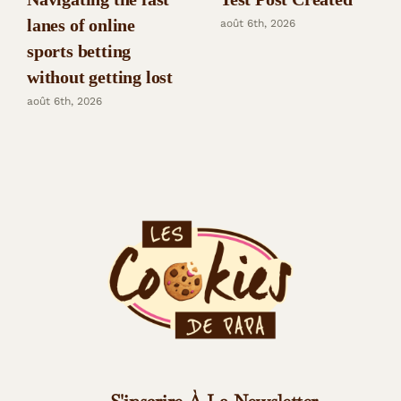
lanes of online
août 6th, 2026
sports betting
without getting lost
août 6th, 2026